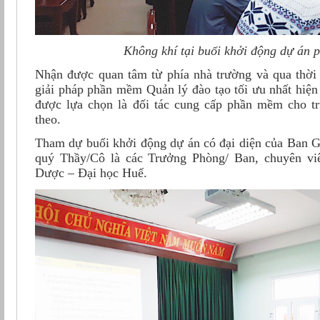
Không khí tại buổi khởi động dự án
Nhận được quan tâm từ phía nhà trường và qua thời 
giải pháp phần mềm Quản lý đào tạo tối ưu nhất hiệ
được lựa chọn là đối tác cung cấp phần mềm cho trư
theo.
Tham dự buổi khởi động dự án có đại diện của Ban G
quý Thầy/Cô là các Trưởng Phòng/ Ban, chuyên vi
Dược – Đại học Huế.