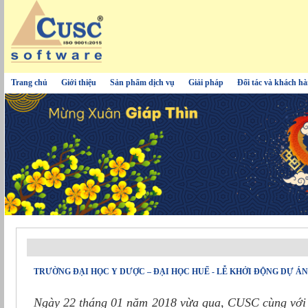
Trang chủ
Giới thiệu
Sản phẩm dịch vụ
Giải pháp
Đối tác và khách h
TRƯỜNG ĐẠI HỌC Y DƯỢC – ĐẠI HỌC HUẾ - LỄ KHỞI ĐỘNG DỰ Á
Ngày 22 tháng 01 năm 2018 vừa qua, CUSC cùng với