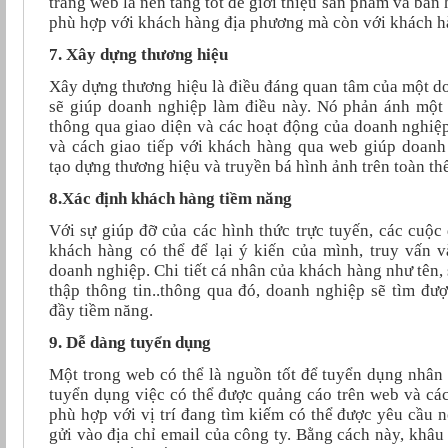
trang web là nền tảng tốt để giới thiệu sản phẩm và bán
phù hợp với khách hàng địa phương mà còn với khách hàn
7. Xây dựng thương hiệu
Xây dựng thương hiệu là điều đáng quan tâm của một d
sẽ giúp doanh nghiệp làm điều này. Nó phản ánh một
thông qua giao diện và các hoạt động của doanh nghiệp
và cách giao tiếp với khách hàng qua web giúp doanh
tạo dựng thương hiệu và truyền bá hình ảnh trên toàn thế
8.Xác định khách hàng tiềm năng
Với sự giúp đỡ của các hình thức trực tuyến, các cuộc 
khách hàng có thể để lại ý kiến của mình, truy vấn 
doanh nghiệp. Chi tiết cá nhân của khách hàng như tên, s
thập thông tin..thông qua đó, doanh nghiệp sẽ tìm đư
đầy tiềm năng.
9. Dễ dàng tuyển dụng
Một trong web có thể là nguồn tốt để tuyển dụng nhân v
tuyển dụng việc có thể được quảng cáo trên web và các
phù hợp với vị trí đang tìm kiếm có thể được yêu cầu 
gửi vào địa chỉ email của công ty. Bằng cách này, khâu