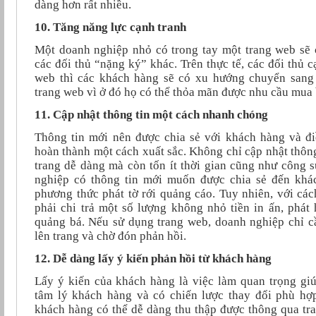
dàng hơn rất nhiều.
10. Tăng năng lực cạnh tranh
Một doanh nghiệp nhỏ có trong tay một trang web sẽ c
các đối thủ “nặng ký” khác. Trên thực tế, các đối thủ 
web thì các khách hàng sẽ có xu hướng chuyển sang
trang web vì ở đó họ có thể thỏa mãn được nhu cầu mua 
11. Cập nhật thông tin một cách nhanh chóng
Thông tin mới nên được chia sẻ với khách hàng và đi
hoàn thành một cách xuất sắc. Không chỉ cập nhật thông
trang dễ dàng mà còn tốn ít thời gian cũng như công s
nghiệp có thông tin mới muốn được chia sẻ đến khá
phương thức phát tờ rới quảng cáo. Tuy nhiên, với cá
phải chi trả một số lượng không nhỏ tiền in ấn, phát
quảng bá. Nếu sử dụng trang web, doanh nghiệp chỉ cần
lên trang và chờ đón phản hồi.
12. Dễ dàng lấy ý kiến phản hồi từ khách hàng
Lấy ý kiến của khách hàng là việc làm quan trọng gi
tâm lý khách hàng và có chiến lược thay đổi phù hợp
khách hàng có thể dễ dàng thu thập được thông qua tr