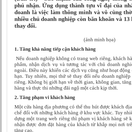
phủ nhận. Ứng dụng thành tựu vĩ đại của nhâ
doanh là việc làm thông minh và vô cùng thờ
nhiều chủ doanh nghiệp còn băn khoăn và 13 l
thay đổi.
(ảnh minh họa)
1. Tăng khả năng tiếp cận khách hàng
Nếu doanh nghiệp không có trang web riêng, khách hà
phẩm, nhận dịch vụ và tương tác với chủ doanh nghi
ngoài. Điều này khiến các dịch vụ cũng như hoạt động 
hạn. Tuy nhiên, mọi thứ sẽ thay đổi nếu doanh nghiệ
riêng. Không bị giới hạn về thời gian, không gian, tăn
hàng và thực thi những đãi ngộ một cách kịp thời.
2. Tăng phạm vi khách hàng
Một cửa hàng địa phương có thể thu hút được khách địa
chế đối với những khách hàng ở khu vực khác. Tuy nhi
dựng một trang web riêng thì phạm vị khách hàng sẽ k
nhận được đơn đặt hàng của khách từ khắp mọi nơi tr
tăng cao.