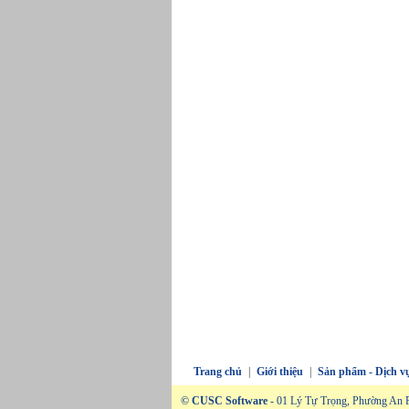
Trang chủ
|
Giới thiệu
|
Sản phẩm - Dịch v
© CUSC Software
- 01 Lý Tự Trọng, Phường An P