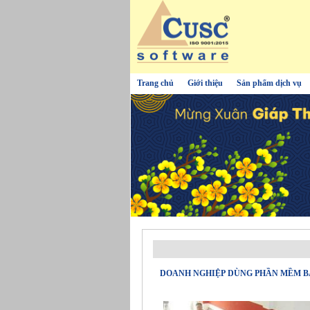
Trang chủ
Giới thiệu
Sản phẩm dịch vụ
DOANH NGHIỆP DÙNG PHẦN MỀM B