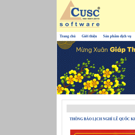
Trang chủ
Giới thiệu
Sản phẩm dịch vụ
THÔNG BÁO LỊCH NGHỈ LỄ QUỐC K