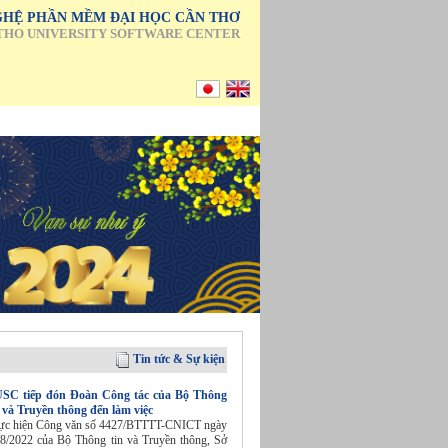
HỆ PHẦN MỀM ĐẠI HỌC CẦN THƠ
THO UNIVERSITY SOFTWARE CENTER
Tin tức & Sự kiện
SC tiếp đón Đoàn Công tác của Bộ Thông
n và Truyền thông đến làm việc
ực hiện Công văn số 4427/BTTTT-CNICT ngày
/8/2022 của Bộ Thông tin và Truyền thông, Sở