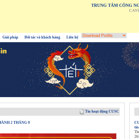
TRUNG TÂM CÔNG NG
CAN
Giải pháp
Đối tác và khách hàng
Liên hệ
Tin hoạt động CUSC
HÁNH 2 THÁNG 9
CU
ti
Th
26