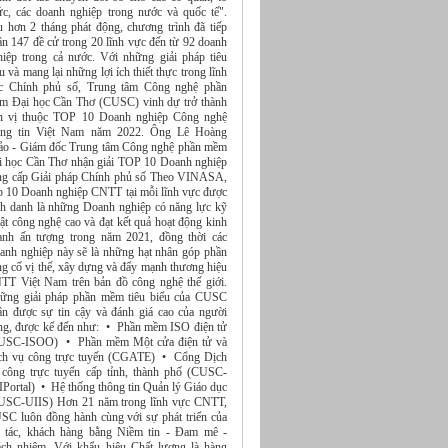
ức, các doanh nghiệp trong nước và quốc tế".
u hơn 2 tháng phát động, chương trình đã tiếp
ận 147 đề cử trong 20 lĩnh vực đến từ 92 doanh
hiệp trong cả nước. Với những giải pháp tiêu
u và mang lại những lợi ích thiết thực trong lĩnh
c Chính phủ số, Trung tâm Công nghệ phần
m Đại học Cần Thơ (CUSC) vinh dự trở thành
n vị thuộc TOP 10 Doanh nghiệp Công nghệ
ông tin Việt Nam năm 2022. Ông Lê Hoàng
ảo - Giám đốc Trung tâm Công nghệ phần mềm
i học Cần Thơ nhận giải TOP 10 Doanh nghiệp
ng cấp Giải pháp Chính phủ số Theo VINASA,
p 10 Doanh nghiệp CNTT tại mỗi lĩnh vực được
nh danh là những Doanh nghiệp có năng lực kỹ
ật công nghệ cao và đạt kết quả hoạt động kinh
anh ấn tượng trong năm 2021, đồng thời các
anh nghiệp này sẽ là những hạt nhân góp phần
ng cố vị thế, xây dựng và đẩy mạnh thương hiệu
TT Việt Nam trên bản đồ công nghệ thế giới.
ững giải pháp phần mềm tiêu biểu của CUSC
ận được sự tin cậy và đánh giá cao của người
ng, được kể đến như: • Phần mềm ISO điện tử
USC-ISOO) • Phần mềm Một cửa điện tử và
ch vụ công trực tuyến (CGATE) • Cổng Dịch
 công trực tuyến cấp tỉnh, thành phố (CUSC-
IPortal) • Hệ thống thông tin Quản lý Giáo dục
USC-UIIS) Hơn 21 năm trong lĩnh vực CNTT,
SC luôn đồng hành cùng với sự phát triển của
i tác, khách hàng bằng Niềm tin - Đam mê -
ách nhiệm. Với khẩu hiệu Chất lượng là hàng